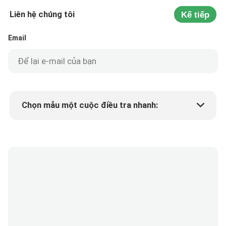
Liên hệ chúng tôi
Kế tiếp
Email
Chọn mẫu một cuộc điều tra nhanh:
Min.order quantity
Yêu cầu một mẫu
Thêm chi tiết