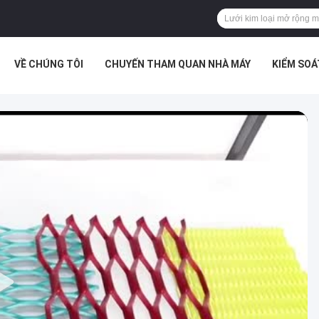
VỀ CHÚNG TÔI
CHUYẾN THAM QUAN NHÀ MÁY
KIỂM SO
 ÁN