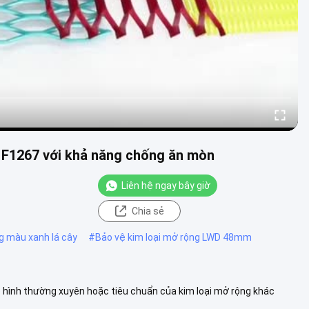
F1267 với khả năng chống ăn mòn
Liên hệ ngay bây giờ
Chia sẻ
ng màu xanh lá cây
#
Bảo vệ kim loại mở rộng LWD 48mm
 hình thường xuyên hoặc tiêu chuẩn của kim loại mở rộng khác
ơng.Các t....
Xem thêm