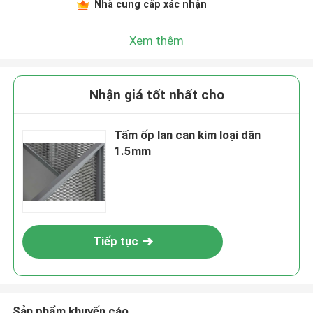
Nhà cung cấp xác nhận
Xem thêm
Nhận giá tốt nhất cho
Tấm ốp lan can kim loại dãn
1.5mm
Tiếp tục
Sản phẩm khuyến cáo