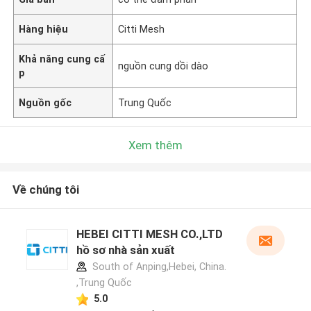
Hàng hiệu
Citti Mesh
Khả năng cung cấ
nguồn cung dồi dào
p
Nguồn gốc
Trung Quốc
Xem thêm
Về chúng tôi
HEBEI CITTI MESH CO.,LTD
hồ sơ nhà sản xuất
South of Anping,Hebei, China.
,Trung Quốc
5.0