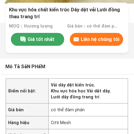
Khu vực hóa chất kiến ​​trúc Dây dệt vải Lưới đồng
thau trang trí
MOQ：thương lượng
Giá bán：có thể đàm phán
Giá tốt nhất
Liên hệ chúng tôi
Mô Tả SảN PHẩM
Vải dây dệt kiến ​​​​trúc
,
Điểm nổi bật:
Khu vực hóa học Vải dệt dây
,
Lưới dây đồng trang trí
Giá bán
có thể đàm phán
Hàng hiệu
Citti Mesh