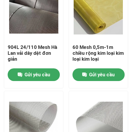
904L 24/110 Mesh Hà
60 Mesh 0,5m-1m
Lan vải dây dệt đơn
chiều rộng kim loại kim
giản
loại kim loại
Gửi yêu cầu
Gửi yêu cầu
Nhà
Sản phẩm
Về chúng tôi