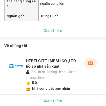
Khả năng cung cấ
nguồn cung lớn
p
Nguồn gốc
Trung Quốc
Xem thêm
Về chúng tôi
HEBEI CITTI MESH CO.,LTD
hồ sơ nhà sản xuất
South of Anping,Hebei, China.
,Trung Quốc
5.0
Nhà cung cấp xác nhận
Xem thêm