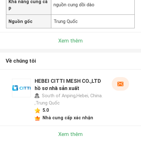
Khả năng cung cấ
nguồn cung dồi dào
p
Nguồn gốc
Trung Quốc
Xem thêm
Về chúng tôi
HEBEI CITTI MESH CO.,LTD
hồ sơ nhà sản xuất
South of Anping,Hebei, China.
,Trung Quốc
5.0
Nhà cung cấp xác nhận
Xem thêm