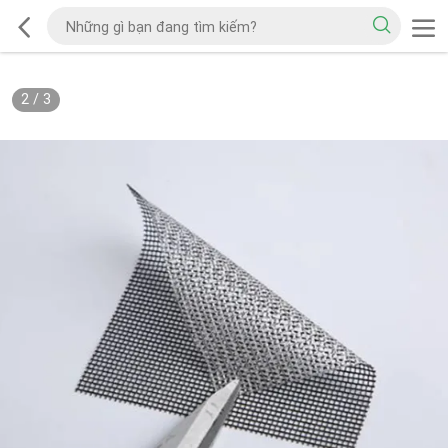
2
/
3