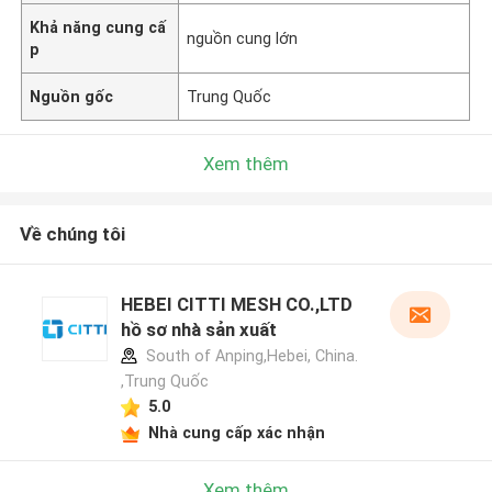
Khả năng cung cấ
nguồn cung lớn
p
Nguồn gốc
Trung Quốc
Xem thêm
Về chúng tôi
HEBEI CITTI MESH CO.,LTD
hồ sơ nhà sản xuất
South of Anping,Hebei, China.
,Trung Quốc
5.0
Nhà cung cấp xác nhận
Xem thêm