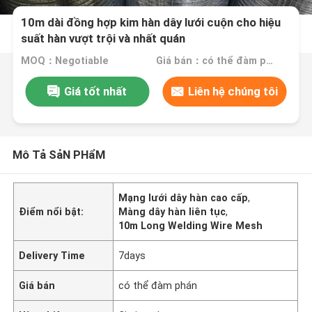
10m dài đồng hợp kim hàn dây lưới cuộn cho hiệu
suất hàn vượt trội và nhất quán
MOQ：Negotiable
Giá bán：có thể đàm phán
Giá tốt nhất
Liên hệ chúng tôi
Mô Tả SảN PHẩM
Mạng lưới dây hàn cao cấp
,
Điểm nổi bật:
Màng dây hàn liên tục
,
10m Long Welding Wire Mesh
Delivery Time
7days
Giá bán
có thể đàm phán