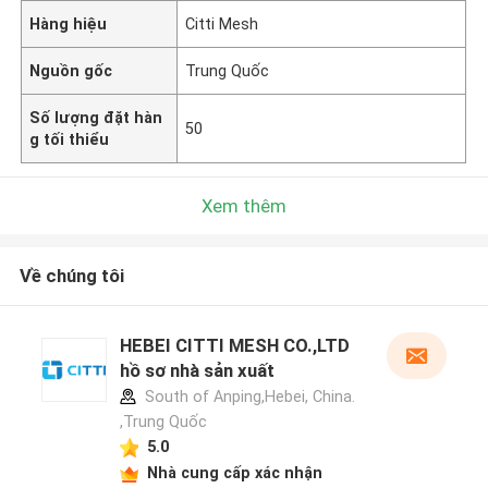
Hàng hiệu
Citti Mesh
Nguồn gốc
Trung Quốc
Số lượng đặt hàn
50
g tối thiểu
Xem thêm
Về chúng tôi
HEBEI CITTI MESH CO.,LTD
hồ sơ nhà sản xuất
South of Anping,Hebei, China.
,Trung Quốc
5.0
Nhà cung cấp xác nhận