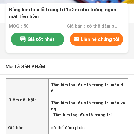
Bảng kim loại lỗ trang trí 1x2m cho tường ngăn
mặt tiền trần
MOQ：50
Giá bán：có thể đàm phán
Giá tốt nhất
Liên hệ chúng tôi
Mô Tả SảN PHẩM
Tấm kim loại đục lỗ trang trí màu đ
ỏ
,
Điểm nổi bật:
Tấm kim loại đục lỗ trang trí màu và
ng
,
Tấm kim loại đục lỗ trang trí
Giá bán
có thể đàm phán