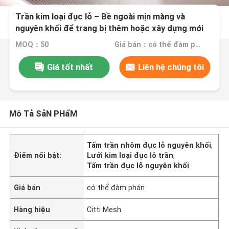
Trần kim loại đục lỗ – Bề ngoài mịn màng và
nguyên khối để trang bị thêm hoặc xây dựng mới
MOQ：50
Giá bán：có thể đàm phán
Giá tốt nhất
Liên hệ chúng tôi
Mô Tả SảN PHẩM
Tấm trần nhôm đục lỗ nguyên khối
,
Điểm nổi bật:
Lưới kim loại đục lỗ trần
,
Tấm trần đục lỗ nguyên khối
Giá bán
có thể đàm phán
Hàng hiệu
Citti Mesh