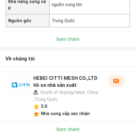
Khả năng cung cấ
nguồn cung lớn
p
Nguồn gốc
Trung Quốc
Xem thêm
Về chúng tôi
HEBEI CITTI MESH CO.,LTD
hồ sơ nhà sản xuất
South of Anping,Hebei, China.
,Trung Quốc
5.0
Nhà cung cấp xác nhận
Xem thêm