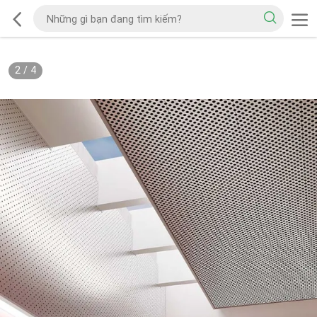
2
/
4